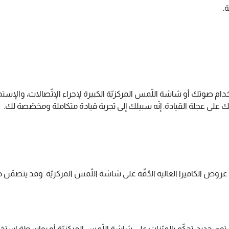
.
ام صوتك أو شاشة اللّمس المركزيّة الكبيرة لإجراء الإتّصالات، والإستما
ى جديد. تحكّم بالميّزات على شاشة اللّمس المركزيّة أو بواسطة استخدام الأوامر ا