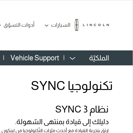
السيارات
أدوات التسوّق
الملكيّة
|
Vehicle Support
|
تكنولوجيا SYNC
نظام SYNC 3
دليلك إلى قيادة بمنتهى السّهولة.
ارتقِ بتجربة القيادة مع أحدث ميّزات التّكنولوجيا من لينكون.