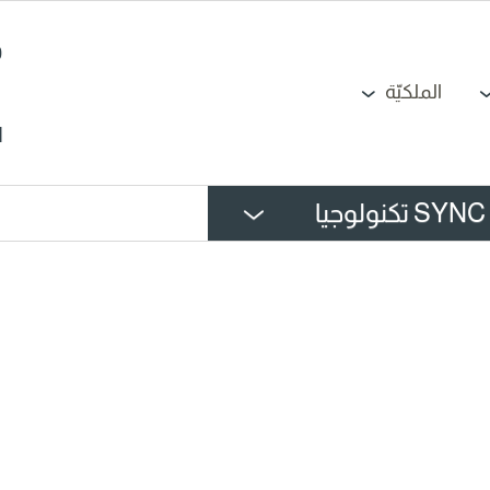
الملكيّة
N
SYNC تكنولوجيا