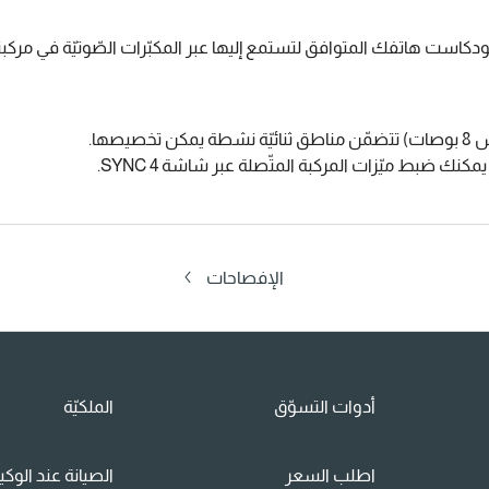
وبودكاست هاتفك المتوافق لتستمع إليها عبر المكبّرات الصّوتيّة في مركب
كنك ضبط ميّزات المركبة المتّصلة عبر شاشة SYNC 4.
الإفصاحات
أدوات التسوّق
الملكيّة
اطلب السعر
الصيانة عند الوك