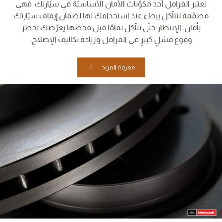
تعتبر الفرامل أحد مكوّنات الأمان الأساسيّة في سيّارتك. فهي
مصمّمة لتتآكل ببطء عند استخدامك لها لضمان إيقاف سيّارتك
بأمان. الإنتظار حتّى تتآكل تمامًا قبل فحصها يعرّضك لخطر
وقوع فشلٍ كبيرٍ في الفرامل وزيادة تكاليف الإصلاح.
معرفة المزيد