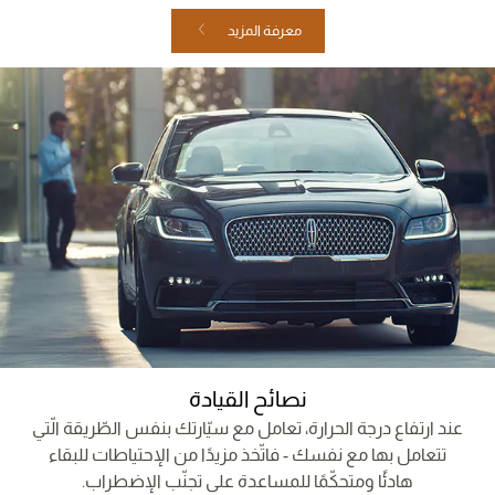
معرفة المزيد
نصائح القيادة
عند ارتفاع درجة الحرارة، تعامل مع سيّارتك بنفس الطّريقة الّتي
تتعامل بها مع نفسك - فاتّخذ مزيدًا من الإحتياطات للبقاء
هادئًا ومتحكّمًا للمساعدة على تجنّب الإضطراب.