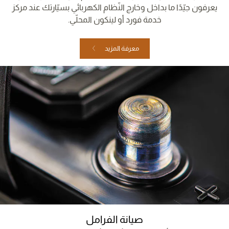
يعرفون جيّدًا ما بداخل وخارج النّظام الكهربائي بسيّارتك عند مركز
خدمة فورد أو لينكون المحلّي.
معرفة المزيد
صيانة الفرامل