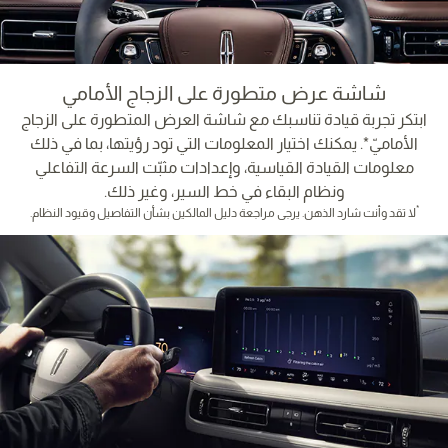
شاشة عرض متطورة على الزجاج الأمامي
ابتكر تجربة قيادة تناسبك مع شاشة العرض المتطورة على الزجاج
الأماميّ*. يمكنك اختيار المعلومات التي تود رؤيتها، بما في ذلك
معلومات القيادة القياسية، وإعدادات مثبّت السرعة التفاعلي
ونظام البقاء في خط السير، وغير ذلك.
*
لا تقد وأنت شارد الذهن. يرجى مراجعة دليل المالكين بشأن التفاصيل وقيود النظام.