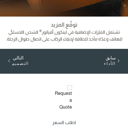
توقّع المزيد
®
تشتمل الميّزات الإضافية في لينكون أفياتور
الشحن اللاسلكيّ
للهاتف وعدّة مآخذ للطاقة لإبقاء الركاب على اتصال طوال الرحلة.
سابق
التالي
الأداء
التصميم
اطلب السعر