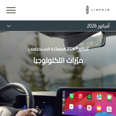
أفياتور 2026
®
أفياتور
2026 المتعدّدة الاستخدامات
ميّزات التكنولوجيا