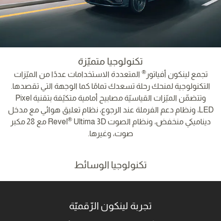
تكنولوجيا متميّزة
®
تجمع لينكون أفياتور
المتعددة الاستخدامات عددًا من الميّزات
التكنولوجية لمنحك رحلة تسعدك تمامًا كما الوجهة التي تقصدها.
وتتضمّن الميّزات القياسيّة مصابيح أمامية متكيّفة بتقنية Pixel
LED، ونظام دعم الفرملة عند الرجوع، نظام تعليق هوائي مع مدخل
®
ديناميكي منخفض، ونظام الصوت Revel
Ultima 3D مع 28 مكبر
صوت، وغيرها.
تكنولوجيا الوسائط
تجربة لينكون الرّقميّة