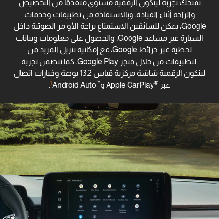
تمنحك تجربة لينكون الرقمية مستوى متقدمًا من التخصيص
والراحة أثناء القيادة. وبالاستفادة من تطبيقات وخدمات
Google، يمكن للسائقين الاستمتاع براحة الأوامر الصوتية داخل
السيارة عبر مساعد Google، والحصول على معلومات وبيانات
لحظية عبر خرائط Google، مع إمكانية تنزيل المزيد من
التطبيقات من خلال متجر Google Play. كما تتضمن تجربة
لينكون الرقمية شاشة مركزية قياس 13.2 بوصة وخيارات اتصال
1
™
®
عبر
Apple CarPlay و
Android Auto.