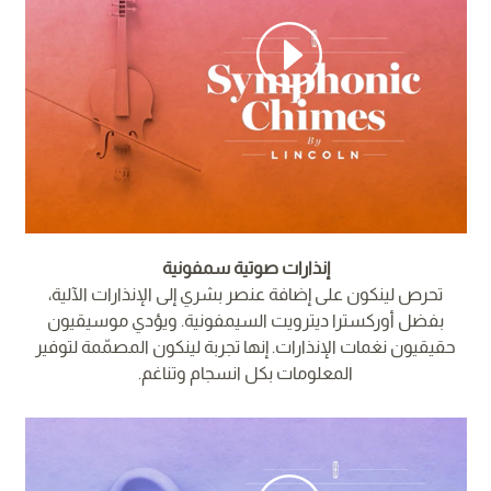
إنذارات صوتية سمفونية
تحرص لينكون على إضافة عنصر بشري إلى الإنذارات الآلية،
بفضل أوركسترا ديترويت السيمفونية. ويؤدي موسيقيون
حقيقيون نغمات الإنذارات. إنها تجربة لينكون المصمّمة لتوفير
المعلومات بكل انسجام وتناغم.