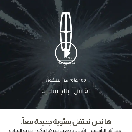
ها نحن نحتفل بمئوية جديدة معاً.
منذ أيّام التّأسيس الأولى، وضعت شركة لينكون تجربة القيادة