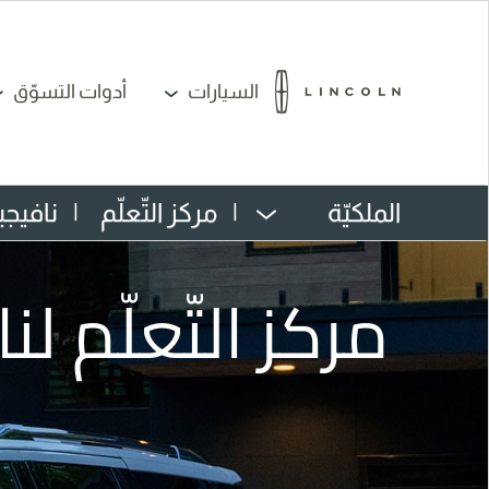
السيارات
أدوات التسوّق
الملكيّة
|
مركز التّعلّم
|
نافيجي
مركز التّعلّم لن