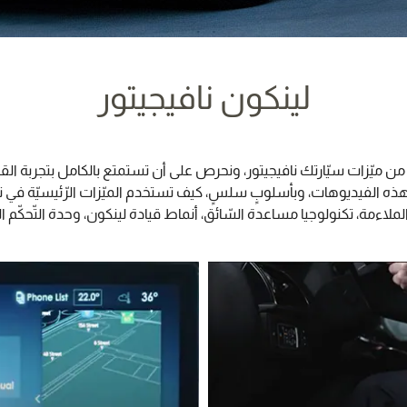
لينكون نافيجيتور
ميّزات سيّارتك نافيجيتور، ونحرص على أن تستمتع بالكامل بتجربة القي
 الفيديوهات، وبأسلوبٍ سلسٍ، كيف تستخدم الميّزات الرّئيسيّة في نافي