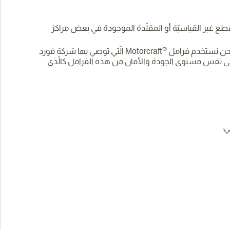
فالقطع غير القياسيّة أو المقلّدة الموجودة في بعض مراكز
®
 فنحن نستخدم فرامل
Motorcraft الّتي توصي بها شركة فورد
ل على نفس مستوى الجودة والأمان من هذه الفرامل كالّذي
ي: