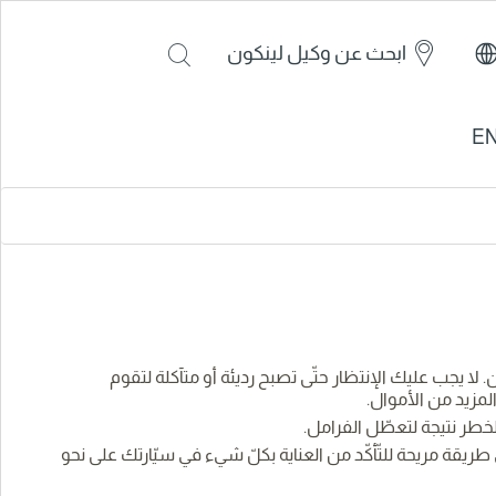
ابحث عن وكيل لينكون
E
لا يجب عليك الإنتظار حتّى تصبح رديئة أو متآكلة لتقوم
لمزيد من الأموال.
للخطر نتيجة لتعطّل الفرامل.
قة مريحة للتّأكّد من العناية بكلّ شيء في سيّارتك على نحو