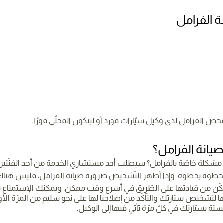
نة الفرامل
ص الفرامل لدى وكيل سيّارات فورد أو لينكون المحلّي فورًا.
صيانة الفرامل؟
د مشكلة خاصّة بالفرامل؟ سيطلب أحد مستشاري الخدمة من أحد الفنّي
خطوة بخطوة. وإذا أظهر التّشخيص ضرورة صيانة الفرامل، فليس هناك 
مكّن من قيادتها على الطّريق في أسرع وقت ممكن. ويمكنك الإستمتاع بر
ها لتشخيص سيّارتك والتّأكّد من إصلاحنا لها على نحو سليم من المرّة ا
ّة بسيّارتك في كلّ مرّة تأتي فيها إلى الوكيل.