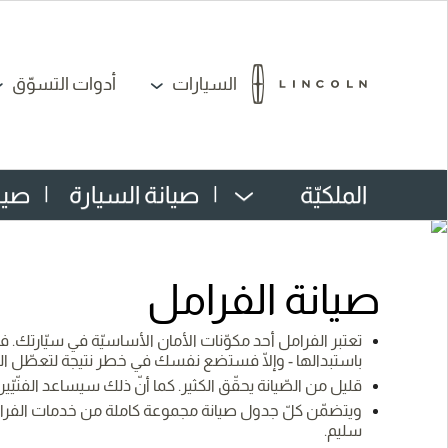
السيارات
أدوات التسوّق
الملكيّة
|
صيانة السيارة
|
صيا
صيانة الفرامل
تعتبر الفرامل أحد مكوّنات الأمان الأساسيّة في سيّارتك. 
باستبدالها - وإلّا فستضع نفسك في خطر نتيجة لتعطّل الفرام
قليل من الصّيانة يحقّق الكثير. كما أنّ ذلك سيساعد الفنّيّي
ويتضمّن كلّ جدول صيانة مجموعة كاملة من خدمات الفرامل 
سليم.