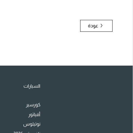
عودة
السيارات
كورسير
أفياتور
نوتيلوس