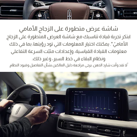
شاشة عرض متطورة على الزجاج الأمامي
ابتكر تجربة قيادة تناسبك مع شاشة العرض المتطورة على الزجاج
الأماميّ*. يمكنك اختيار المعلومات التي تود رؤيتها، بما في ذلك
معلومات القيادة القياسية، وإعدادات مثبّت السرعة التفاعلي
ونظام البقاء في خط السير، وغير ذلك.
*
لا تقد وأنت شارد الذهن. يرجى مراجعة دليل المالكين بشأن التفاصيل وقيود النظام.