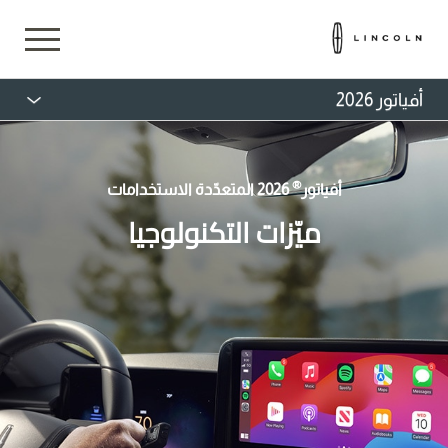
أفياتور 2026
®
أفياتور
2026 المتعدّدة الاستخدامات
ميّزات التكنولوجيا