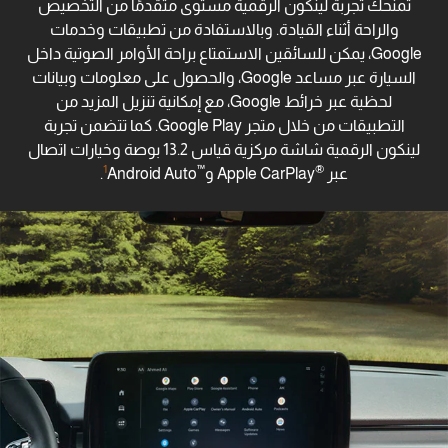
تمنحك تجربة لينكون الرقمية مستوى متقدمًا من التخصيص
والراحة أثناء القيادة. وبالاستفادة من تطبيقات وخدمات
Google، يمكن للسائقين الاستمتاع براحة الأوامر الصوتية داخل
السيارة عبر مساعد Google، والحصول على معلومات وبيانات
لحظية عبر خرائط Google، مع إمكانية تنزيل المزيد من
التطبيقات من خلال متجر Google Play. كما تتضمن تجربة
لينكون الرقمية شاشة مركزية قياس 13.2 بوصة وخيارات اتصال
1
™
®
عبر
Apple CarPlay و
Android Auto.