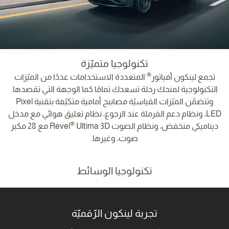
تكنولوجيا متميّزة
®
تجمع لينكون أفياتور
المتعددة الاستخدامات عددًا من الميّزات
التكنولوجية لمنحك رحلة تسعدك تمامًا كما الوجهة التي تقصدها.
وتتضمّن الميّزات القياسيّة مصابيح أمامية متكيّفة بتقنية Pixel
LED، ونظام دعم الفرملة عند الرجوع، نظام تعليق هوائي مع مدخل
®
ديناميكي منخفض، ونظام الصوت Revel
Ultima 3D مع 28 مكبر
صوت، وغيرها.
تكنولوجيا الوسائط
تجربة لينكون الرّقميّة