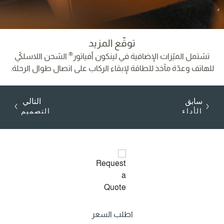
توقّع المزيد
®
تشتمل الميّزات الإضافية في لينكون أفياتور
الشحن اللاسلكيّ
للهاتف وعدّة مآخذ للطاقة لإبقاء الركاب على اتصال طوال الرحلة.
سابق
التالي
الأداء
التصميم
اطلب السعر