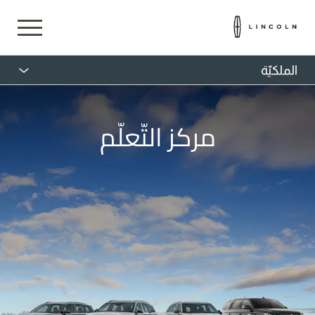
الملكيّة
مركز التّعلّم