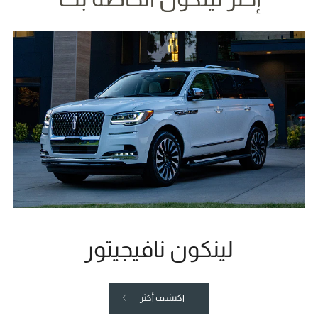
لينكون نافيجيتور
اكتشف أكثر