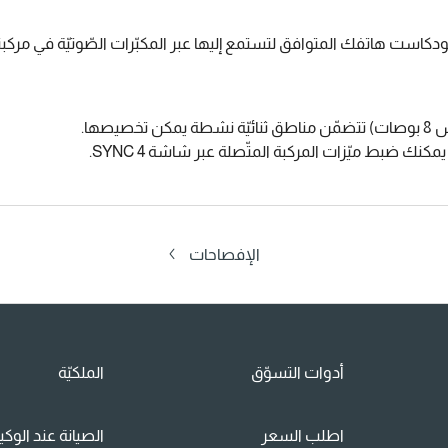
وبودكاست هاتفك المتوافق لتستمع إليها عبر المكبّرات الصّوتيّة في مركب
كنك ضبط ميّزات المركبة المتّصلة عبر شاشة SYNC 4.
الإفصاحات
أدوات التسوّق
الملكيّة
اطلب السعر
الصيانة عند الوك