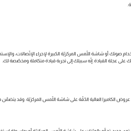
.
ام صوتك أو شاشة اللّمس المركزيّة الكبيرة لإجراء الإتّصالات، والإستما
ى جديد. تحكّم بالميّزات على شاشة اللّمس المركزيّة أو بواسطة استخدام الأوامر ا