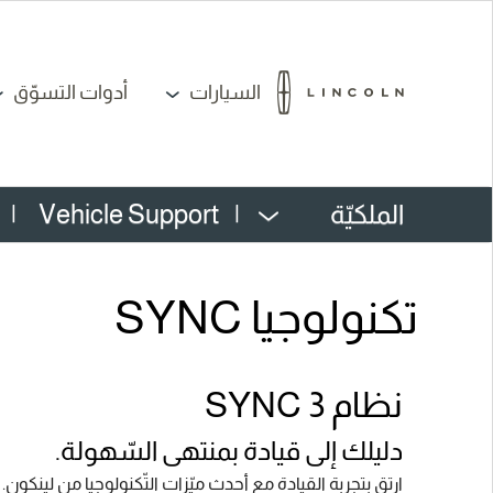
السيارات
أدوات التسوّق
الملكيّة
|
Vehicle Support
|
تكنولوجيا SYNC
نظام SYNC 3
دليلك إلى قيادة بمنتهى السّهولة.
ارتقِ بتجربة القيادة مع أحدث ميّزات التّكنولوجيا من لينكون.