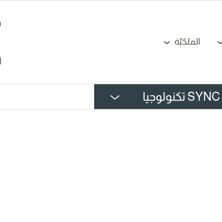
الملكيّة
N
SYNC تكنولوجيا