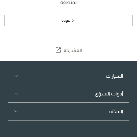
المنطقة.
عودة
المشاركة
السيارات
أدوات التسوّق
الملكيّة