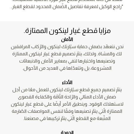
*راجع الوكيل لمعرفة تفاصيل الضّمان المحدود لقطع الغيار.
مزايا قطع غيار لينكون الممتازة.
الأمان
نحن نتعهّد بضمان حماية سيّارتك لينكون والرّكاب المرافقين
لك والمشاة. ولذلك، يتمّ تصميم قطع غيار لينكون الممتازة
وتصنيعها واختبارها لتفي بمعايير الأمان والانبعاثات
المشروعة، بل وتتعدّاها في العديد من الأحوال.
الأداء
يتمّ تصميم جميع قطع سيّارتك لينكون للعمل معًا من أجل
ضمان الأداء المثالي والرّاحة التّامّة والكفاءة القصوى
لاستهلاك الوقود. وينطبق الأمر أيضًا على قطع غيار لينكون
الممتازة الّتي يتمّ تصنيعها وفقًا لنفس المواصفات الصّارمة
المتّبعة مع القطع الّتي يتمّ تركيبها في مصنعنا.
الجودة