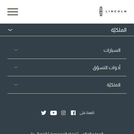
الملكيّة
السيارات
أدوات التسوّق
الملكيّة
تابعنا على
الموقع العالمي
احترام الخصوصية
الاتصال بنا